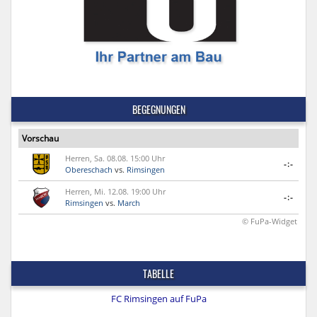
BEGEGNUNGEN
Vorschau
Herren, Sa. 08.08. 15:00 Uhr
-:-
Obereschach
vs.
Rimsingen
Herren, Mi. 12.08. 19:00 Uhr
-:-
Rimsingen
vs.
March
© FuPa-Widget
TABELLE
FC Rimsingen auf FuPa