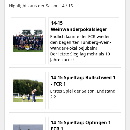
Highlights aus der Saison 14 / 15
14-15
Weinwanderpokalsieger
Endlich konnte der FCR wieder
den begehrten Tuniberg-Wein-
Wander-Pokal bejubeln!
Der letzte Sieg lag mehr als 10
Jahre zurück...
14-15 Spieltag: Bollschweil 1
- FCR 1
Erstes Spiel der Saison, Endstand
2:2
14-15 Spieltag: Opfingen 1 -
FCR 1