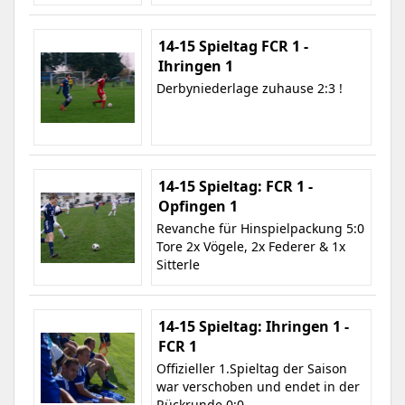
14-15 Spieltag FCR 1 -
Ihringen 1
Derbyniederlage zuhause 2:3 !
14-15 Spieltag: FCR 1 -
Opfingen 1
Revanche für Hinspielpackung 5:0
Tore 2x Vögele, 2x Federer & 1x
Sitterle
14-15 Spieltag: Ihringen 1 -
FCR 1
Offizieller 1.Spieltag der Saison
war verschoben und endet in der
Rückrunde 0:0