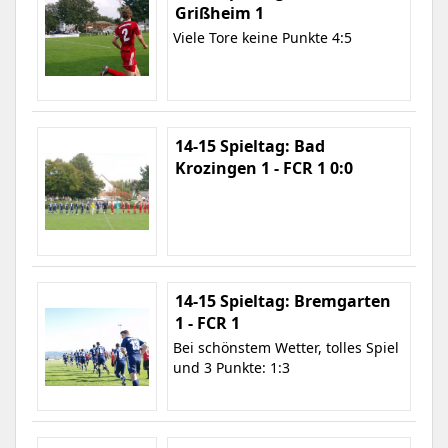
Grißheim 1
Viele Tore keine Punkte 4:5
14-15 Spieltag: Bad
Krozingen 1 - FCR 1 0:0
14-15 Spieltag: Bremgarten
1 - FCR 1
Bei schönstem Wetter, tolles Spiel
und 3 Punkte: 1:3