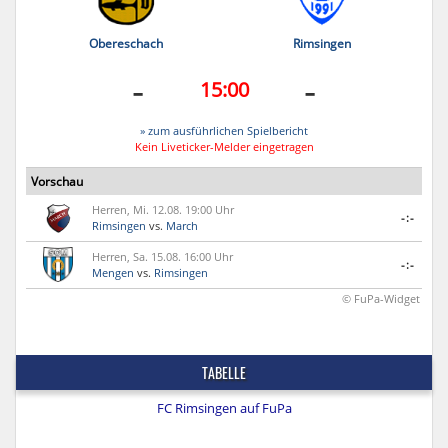
Obereschach
Rimsingen
-
-
15:00
» zum ausführlichen Spielbericht
Kein Liveticker-Melder eingetragen
Vorschau
Herren, Mi. 12.08. 19:00 Uhr
-:-
Rimsingen
vs.
March
Herren, Sa. 15.08. 16:00 Uhr
-:-
Mengen
vs.
Rimsingen
© FuPa-Widget
TABELLE
FC Rimsingen auf FuPa