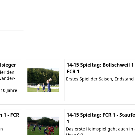
sieger
14-15 Spieltag: Bollschweil 1 
FCR 1
der den
Wander-
Erstes Spiel der Saison, Endstand 
 10 Jahre
n 1 - FCR
14-15 Spieltag: FCR 1 - Stauf
1
en
Das erste Heimspiel geht auch in 
Hose 0:2