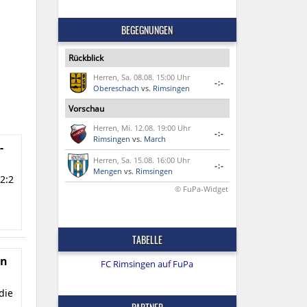
BEGEGNUNGEN
Rückblick
Herren, Sa. 08.08. 15:00 Uhr
-:-
Obereschach
vs.
Rimsingen
Vorschau
Herren, Mi. 12.08. 19:00 Uhr
-:-
Rimsingen
vs.
March
-
Herren, Sa. 15.08. 16:00 Uhr
-:-
Mengen
vs.
Rimsingen
2:2
© FuPa-Widget
TABELLE
en
FC Rimsingen auf FuPa
die