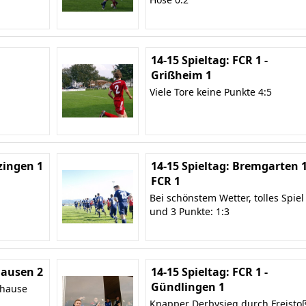
14-15 Spieltag: FCR 1 -
Grißheim 1
Viele Tore keine Punkte 4:5
zingen 1
14-15 Spieltag: Bremgarten 1
FCR 1
Bei schönstem Wetter, tolles Spiel
und 3 Punkte: 1:3
 Hausen 2
14-15 Spieltag: FCR 1 -
Gündlingen 1
uhause
Knapper Derbysieg durch Freisto