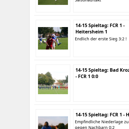
14-15 Spieltag: FCR 1 -
Heitersheim 1
Endlich der erste Sieg 3:2 !
14-15 Spieltag: Bad Kro
- FCR 1 0:0
14-15 Spieltag: FCR 1 -
Empfindliche Niederlage z
gegen Nachbarn 0:2