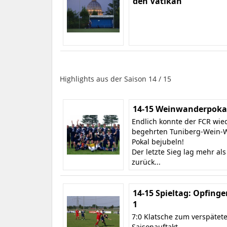
den Vatikan
Highlights aus der Saison 14 / 15
14-15 Weinwanderpokal
Endlich konnte der FCR wie
begehrten Tuniberg-Wein-
Pokal bejubeln!
Der letzte Sieg lag mehr als
zurück...
14-15 Spieltag: Opfinge
1
7:0 Klatsche zum verspätet
Saisonauftakt