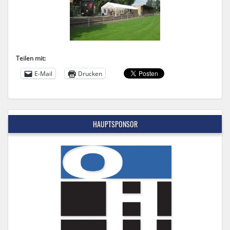
Teilen mit:
E-Mail
Drucken
HAUPTSPONSOR