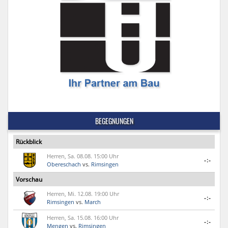
BEGEGNUNGEN
Rückblick
Herren, Sa. 08.08. 15:00 Uhr
-:-
Obereschach
vs.
Rimsingen
Vorschau
Herren, Mi. 12.08. 19:00 Uhr
-:-
Rimsingen
vs.
March
Herren, Sa. 15.08. 16:00 Uhr
-:-
Mengen
vs.
Rimsingen