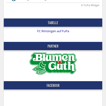
© FuPa-Widget
TABELLE
FC Rimsingen auf FuPa
PARTNER
FACEBOOK