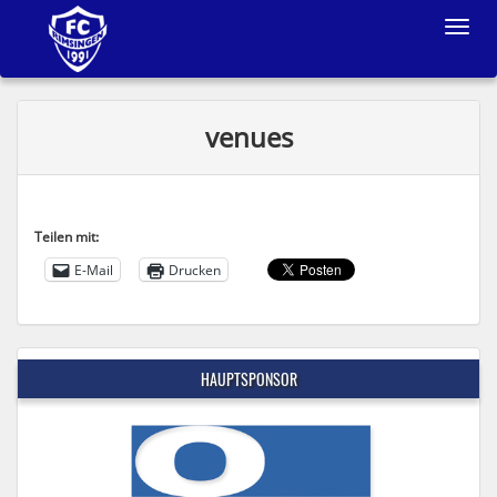
Toggle
navigat
venues
Teilen mit:
E-Mail
Drucken
HAUPTSPONSOR