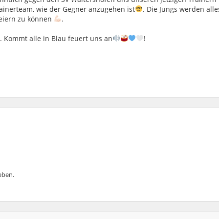
ainerteam, wie der Gegner anzugehen ist
. Die Jungs werden alle
feiern zu können
.
. Kommt alle in Blau feuert uns an
!
ben.