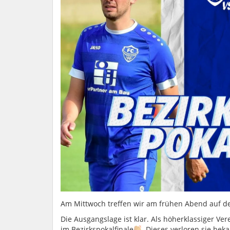
Am Mittwoch treffen wir am frühen Abend auf 
Die Ausgangslage ist klar. Als höherklassiger Ver
im Bezirkspokalfinale
. Dieses verloren sie be