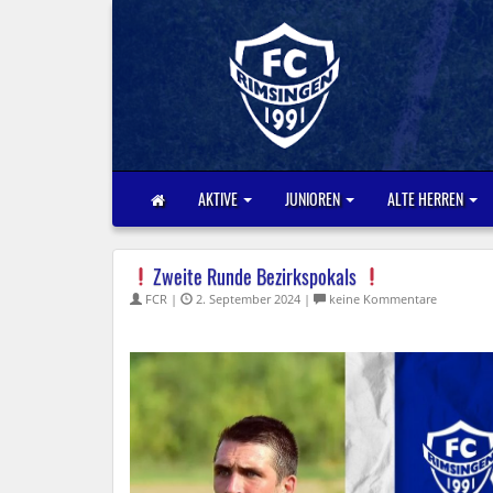
AKTIVE
JUNIOREN
ALTE HERREN
Zweite Runde Bezirkspokals
FCR |
2. September 2024 |
keine Kommentare