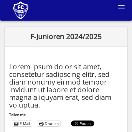
Toggle
navigat
F-Junioren 2024/2025
Lorem ipsum dolor sit amet,
consetetur sadipscing elitr, sed
diam nonumy eirmod tempor
invidunt ut labore et dolore
magna aliquyam erat, sed diam
voluptua.
Teilen mit:
E-Mail
Drucken