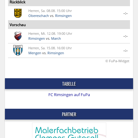
Rückblick
Herren, Sa. 08.08. 15:00 Uhr
-:-
Obereschach
vs.
Rimsingen
Vorschau
Herren, Mi. 12.08. 19:00 Uhr
-:-
Rimsingen
vs.
March
Herren, Sa. 15.08. 16:00 Uhr
-:-
Mengen
vs.
Rimsingen
© FuPa-Widget
TABELLE
FC Rimsingen auf FuPa
PARTNER