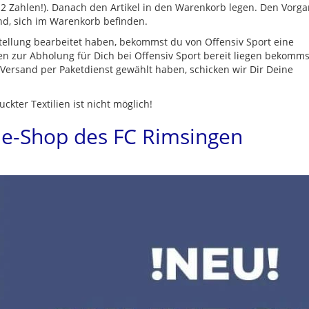
2 Zahlen!). Danach den Artikel in den Warenkorb legen. Den Vorga
ind, sich im Warenkorb befinden.
stellung bearbeitet haben, bekommst du von Offensiv Sport eine
ien zur Abholung für Dich bei Offensiv Sport bereit liegen bekomm
 Versand per Paketdienst gewählt haben, schicken wir Dir Deine
ter Textilien ist nicht möglich!
ne-Shop des FC Rimsingen