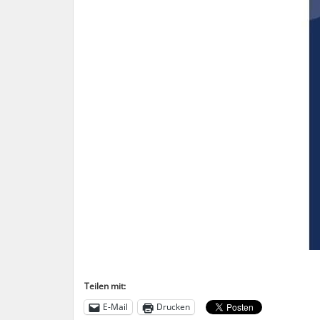
Teilen mit:
E-Mail
Drucken