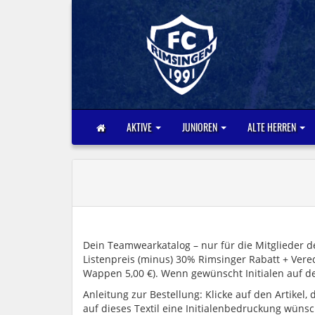
AKTIVE
JUNIOREN
ALTE HERREN
Dein Teamwearkatalog – nur für die Mitglieder 
Listenpreis (minus) 30% Rimsinger Rabatt + Vere
Wappen 5,00 €). Wenn gewünscht Initialen auf dem
Anleitung zur Bestellung: Klicke auf den Artikel
auf dieses Textil eine Initialenbedruckung wünsch