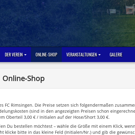
DER VEREIN
ONLINE-SHOP
VERANSTALTUNGEN
GALERIE
Online-Shop
des FC Rimsingen. Die Preise setzen sich folgendermaßen zusamme
delungskosten (sind in den angezeigten Preisen schon eingerechne
 Oberteil 3,00 € / Initialen auf der Hose/Short 3,00 €.
, den Du bestellen möchtest – wähle die Größe mit einem Klick, wen
t klicke bitte in das kleine Feld (Initialen/Nr.) und gib die gewüns