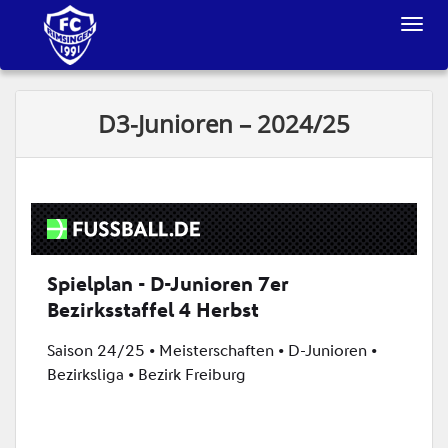
Toggle
navigat
D3-Junioren – 2024/25