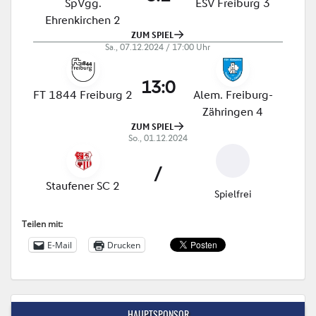
Teilen mit:
E-Mail
Drucken
HAUPTSPONSOR