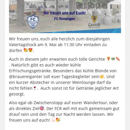
Wir freuen uns, euch alle herzlich zum diesjährigen
Vatertagshock am 9. Mai ab 11:30 Uhr einladen zu
dürfen
.
Auch in diesem Jahr erwarten euch tolle Gerichte
. Natürlich gibt es auch wieder kühle
Erfrischungsgetränke. Besonders das kühle Blonde von
@brauereiganter soll euer Tagesbegleiter sein
. Und
ein kurzer Abstecher in unserer Weinlounge darf da
nicht fehlen
. Auch sonst ist für Getränke jeglicher Art
gesorgt.
Also egal ob Zwischenstopp auf eurer Wandertour, oder
als direktes Ziel
. Der FCR will mit euch gemeinsam gut
drauf sein und den Tag zur Nacht werden lassen. Wir
freuen uns auf euch!