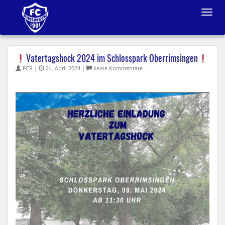
Toggle
navigat
Vatertagshock 2024 im Schlosspark Oberrimsingen
FCR |
24. April 2024 |
keine Kommentare