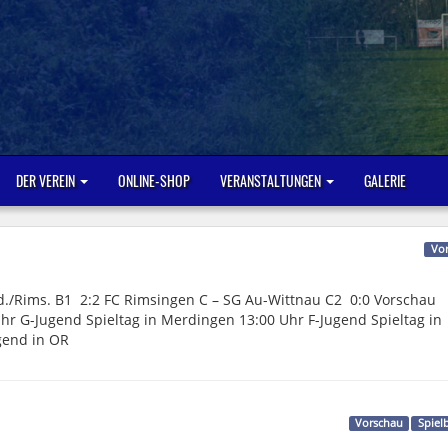
DER VEREIN
ONLINE-SHOP
VERANSTALTUNGEN
GALERIE
Vo
d./Rims. B1 2:2 FC Rimsingen C – SG Au-Wittnau C2 0:0 Vorschau
Uhr G-Jugend Spieltag in Merdingen 13:00 Uhr F-Jugend Spieltag in
gend in OR
Vorschau
Spiel