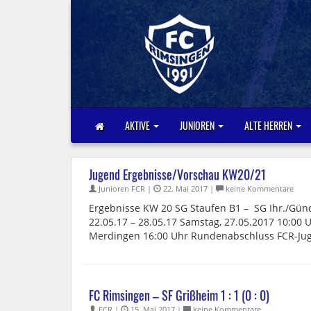
AKTIVE
JUNIOREN
ALTE HERREN
Jugend Ergebnisse/Vorschau KW20/21
Junioren FCR |
22. Mai 2017 |
keine Kommentare
Ergebnisse KW 20 SG Staufen B1 – SG Ihr./Gün
22.05.17 – 28.05.17 Samstag, 27.05.2017 10:00 
Merdingen 16:00 Uhr Rundenabschluss FCR-Ju
FC Rimsingen – SF Grißheim 1 : 1 (0 : 0)
FCR |
15. Mai 2017 |
keine Kommentare