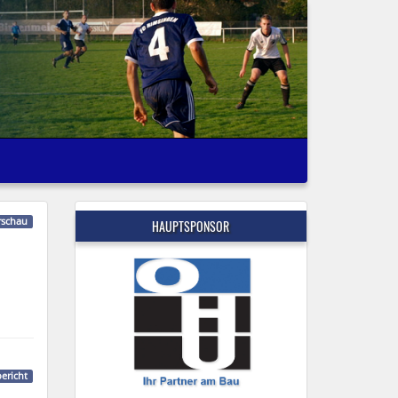
rschau
HAUPTSPONSOR
bericht