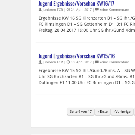
Jugend Ergebnisse/Vorschau KW16/17
Junioren FCR |
24. April 2017 |
keine Kommentare
Ergebnisse KW 16 SG Kirchzarten B1 – SG Ihr./
FC Rimsingen D1 – SG Gottenheim D1 3:1 FC Ri
Freitag, 28.04.2017 19:00 Uhr SG Ihr./Günd./Ri
Jugend Ergebnisse/Vorschau KW15/16
Junioren FCR |
18. April 2017 |
keine Kommentare
Ergebnisse KW 15 SG Ihr./Günd./Rims. A – SG Wo
Uhr SG Kirchzarten B1 – SG Ihr./Günd./Rims. B1
Dottingen E1 11:00 Uhr FC Rimsingen D1 – SG 
Seite 9 von 17
« Erste
‹ Vorherige