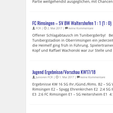
Partie weitgehendst ausgeglichen, mit Chancen 
FC Rimsingen – SV BW Waltershofen 1 : 1 (1 : 0)
FCR |
2. Mai 2017 |
keine Kommentare
Offener Schlagabtausch im Tunibergderby! Bei
Tunibergstadion in Oberrimsingen ein jederze
die Heimelf ging früh in Führung. Spielertraine
Kopf und Raffael Wachonski war zur Stelle und 
Jugend Ergebnisse/Vorschau KW17/18
Junioren FCR |
1. Mai 2017 |
keine Kommentare
Ergebnisse KW 16 SG Ihr./Günd./Rims. B2 – SG 
Rimsingen E2 – Spvgg Ehrenkirchen E2 2:4 SG I
E3 2:6 FC Rimsingen E1 – SG Heitersheim E1 4:1