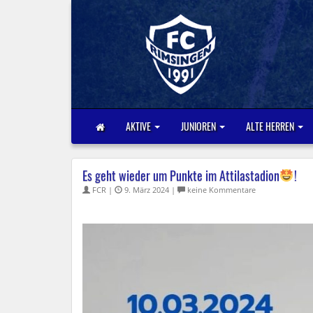
AKTIVE
JUNIOREN
ALTE HERREN
Es geht wieder um Punkte im Attilastadion
!
FCR |
9. März 2024 |
keine Kommentare