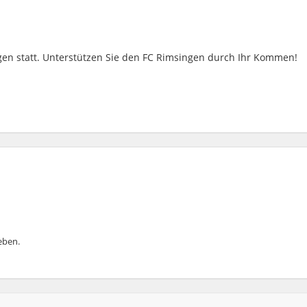
gen
statt.
Unterstützen Sie den FC
Rimsingen
durch Ihr Kommen!
ben.