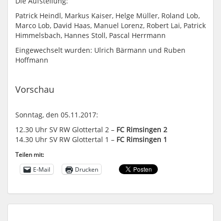
Die Aufstellung:
Patrick Heindl, Markus Kaiser, Helge Müller, Roland Lob,
Marco Lob, David Haas, Manuel Lorenz, Robert Lai, Patrick
Himmelsbach, Hannes Stoll, Pascal Herrmann
Eingewechselt wurden: ​Ulrich Bärmann und Ruben
Hoffmann
Vorschau
Sonntag, den 05.11.2017:
​12.30 Uhr SV RW Glottertal 2 –
FC Rimsingen 2
​14.30 Uhr SV RW Glottertal 1 –
FC Rimsingen 1
Teilen mit:
E-Mail
Drucken