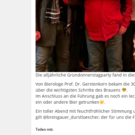
Die alljährliche Gründonnerstagparty fand in di
Von Bierologe Prof. Dr. Gerstenkorn bekam die 3
über die wichtigsten Schritte des Brauens
.
Im Anschluss an die Führung gab es noch ein le
ein oder andere Bier getrunken
.
Ein toller Abend mit feuchtfröhlicher Stimmung
gilt @breisgauer_durstloescher, der für uns die 
Teilen mit: