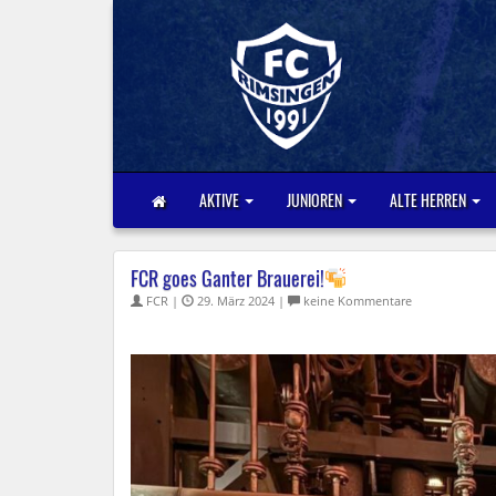
AKTIVE
JUNIOREN
ALTE HERREN
FCR goes Ganter Brauerei!
FCR |
29. März 2024 |
keine Kommentare