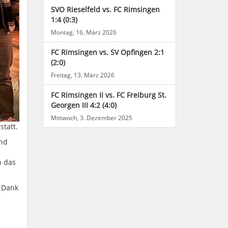
SVO Rieselfeld vs. FC Rimsingen
1:4 (0:3)
Montag, 16. März 2026
FC Rimsingen vs. SV Opfingen 2:1
(2:0)
Freitag, 13. März 2026
FC Rimsingen II vs. FC Freiburg St.
Georgen III 4:2 (4:0)
Mittwoch, 3. Dezember 2025
statt.
und
h das
r Dank