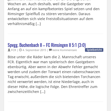
Wochen an. Auch deshalb, weil die Gastgeber von
Anfang an auf ein kampfbetontes Spiel setzen und den
Rimsinger Spielfluß zu stören verstanden. Daraus
entwickelten sich viele Freistoßsituationen auf dem
verhältnismäßig […]
Spvgg. Buchenbach II – FC Rimsingen II 5:1 (3:0)
FCR |
4. September 2015 |
keine Kommentare
Spielbericht
Böse unter die Räder kam die 2. Mannschaft unseres
FCR. Eigentlich war man spielerisch den Gastgebern
ebenbürtig. Aber wenn in der Abwehr Fehler gemacht
werden und zudem der Torwart einen rabenschwarzen
Tag erwischt, außerdem die sich bietenden Torchancen
nicht verwertet werden, ist eine Niederlage, auch in
dieser Höhe, die logische Folge. Den Ehrentreffer zum
zwischenzeitlichen […]