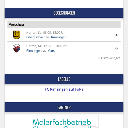
BEGEGNUNGEN
Vorschau
Herren, Sa. 08.08. 15:00 Uhr
-:-
Obereschach
vs.
Rimsingen
Herren, Mi. 12.08. 19:00 Uhr
-:-
Rimsingen
vs.
March
© FuPa-Widget
TABELLE
FC Rimsingen auf FuPa
PARTNER