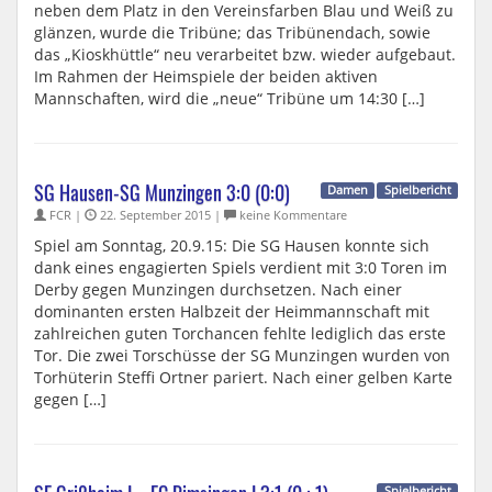
neben dem Platz in den Vereinsfarben Blau und Weiß zu
glänzen, wurde die Tribüne; das Tribünendach, sowie
das „Kioskhüttle“ neu verarbeitet bzw. wieder aufgebaut.
Im Rahmen der Heimspiele der beiden aktiven
Mannschaften, wird die „neue“ Tribüne um 14:30 […]
SG Hausen-SG Munzingen 3:0 (0:0)
Damen
Spielbericht
FCR |
22. September 2015 |
keine Kommentare
Spiel am Sonntag, 20.9.15: Die SG Hausen konnte sich
dank eines engagierten Spiels verdient mit 3:0 Toren im
Derby gegen Munzingen durchsetzen. Nach einer
dominanten ersten Halbzeit der Heimmannschaft mit
zahlreichen guten Torchancen fehlte lediglich das erste
Tor. Die zwei Torschüsse der SG Munzingen wurden von
Torhüterin Steffi Ortner pariert. Nach einer gelben Karte
gegen […]
Spielbericht