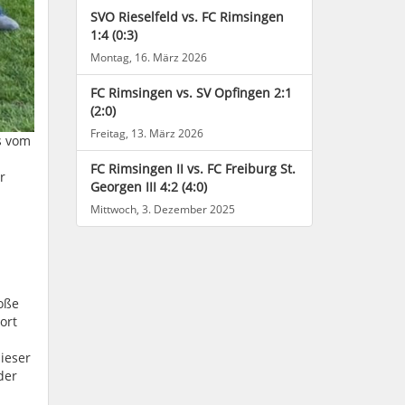
SVO Rieselfeld vs. FC Rimsingen
1:4 (0:3)
Montag, 16. März 2026
FC Rimsingen vs. SV Opfingen 2:1
(2:0)
Freitag, 13. März 2026
s vom
FC Rimsingen II vs. FC Freiburg St.
r
Georgen III 4:2 (4:0)
Mittwoch, 3. Dezember 2025
oße
ort
ieser
der