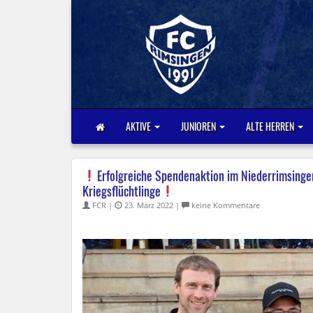
AKTIVE
JUNIOREN
ALTE HERREN
Erfolgreiche Spendenaktion im Niederrimsinger
Kriegsflüchtlinge
FCR |
23. März 2022 |
keine Kommentare