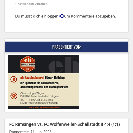
* notwendige Angaben
Du musst dich einloggen
um Kommentare abzugeben.
PRÄSENTIERT VON:
FC Rimsingen vs. FC Wolfenweiler-Schallstadt II 4:4 (1:1)
Donnerstag, 11. Juni 2026