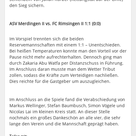
den Sieg sichern.
ASV Merdingen II vs. FC Rimsingen II 1:1 (0:0)
Im Vorspiel trennten sich die beiden
Reservemannschaften mit einem 1:1 – Unentschieden.
Bei heißen Temperaturen konnte man den Vorteil vor der
Pause nicht mehr aufrechterhalten. Dennoch ging man
durch Zakaria Abu Watfa per Distanzschuss in Führung.
Im Anschluss daran musste man dem Wetter Tribut
zollen, sodass die Kräfte zum Verteidigen nachließen.
Dies reichte für die Gastgeber um auszugleichen.
Im Anschluss an die Spiele fand die Verabschiedung von
Markus Wellinger, Stefan Baumbusch, Simon Vögele und
Nicolas Lai im kleinen Kreis statt. An dieser Stelle
nochmals ein großes Dankeschön an alle vier, die sehr
lange den Verein und die Mannschaft geprägt haben.