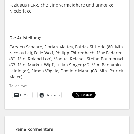
Fazit aus FCR-Sicht: Eine vermeidbare und unnötige
Niederlage.
Die Aufstellung:
Carsten Schaare, Florian Mattes, Patrick Sittterle (80. Min.
Nicolas Lai), Felix Wolf, Philipp Föhrenbach, Max Federer
(80. Min. Roland Lob), Manuel Reichel, Stefan Baumbusch
(63. Min. Markus Wipf), Julian Singer (49. Min. Benjamin
Leininger), Simon Vögele, Dominic Mann (63. Min. Patrick
Maier)
Teilen mit:
E-Mail
Drucken
keine Kommentare