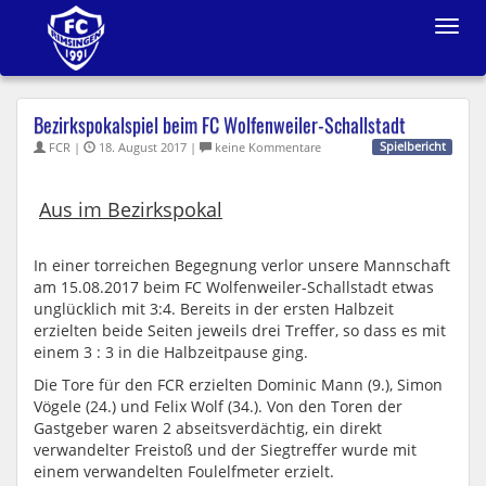
Toggle
navigat
Bezirkspokalspiel beim FC Wolfenweiler-Schallstadt
FCR |
18. August 2017 |
keine Kommentare
Spielbericht
Aus im Bezirkspokal
In einer torreichen Begegnung verlor unsere Mannschaft
am 15.08.2017 beim FC Wolfenweiler-Schallstadt etwas
unglücklich mit 3:4. Bereits in der ersten Halbzeit
erzielten beide Seiten jeweils drei Treffer, so dass es mit
einem 3 : 3 in die Halbzeitpause ging.
Die Tore für den FCR erzielten Dominic Mann (9.), Simon
Vögele (24.) und Felix Wolf (34.). Von den Toren der
Gastgeber waren 2 abseitsverdächtig, ein direkt
verwandelter Freistoß und der Siegtreffer wurde mit
einem verwandelten Foulelfmeter erzielt.