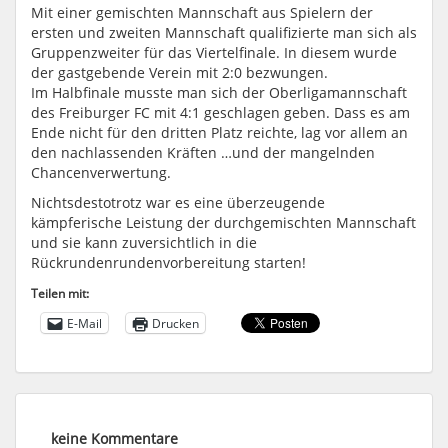
Mit einer gemischten Mannschaft aus Spielern der
ersten und zweiten Mannschaft qualifizierte man sich als
Gruppenzweiter für das Viertelfinale. In diesem wurde
der gastgebende Verein mit 2:0 bezwungen.
Im Halbfinale musste man sich der Oberligamannschaft
des Freiburger FC mit 4:1 geschlagen geben. Dass es am
Ende nicht für den dritten Platz reichte, lag vor allem an
den nachlassenden Kräften
…
und der mangelnden
Chancenverwertung.
Nichtsdestotrotz war es eine überzeugende
kämpferische Leistung der durchgemischten Mannschaft
und sie kann zuversichtlich in die
Rückrundenrundenvorbereitung starten!
Teilen mit:
E-Mail
Drucken
keine Kommentare