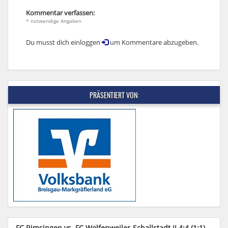
Kommentar verfassen:
* notwendige Angaben
Du musst dich einloggen
um Kommentare abzugeben.
PRÄSENTIERT VON:
FC Rimsingen vs. FC Wolfenweiler-Schallstadt II 4:4 (1:1)