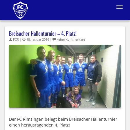
Toggle
navigat
Breisacher Hallenturnier – 4. Platz!
FCR |
18. Januar 2016 |
keine Kommentare
Der FC Rimsingen belegt beim Breisacher Hallenturnier
einen herausragenden 4. Platz!