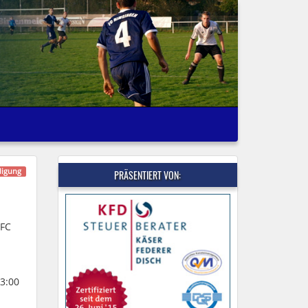
igung
PRÄSENTIERT VON:
 FC
3:00