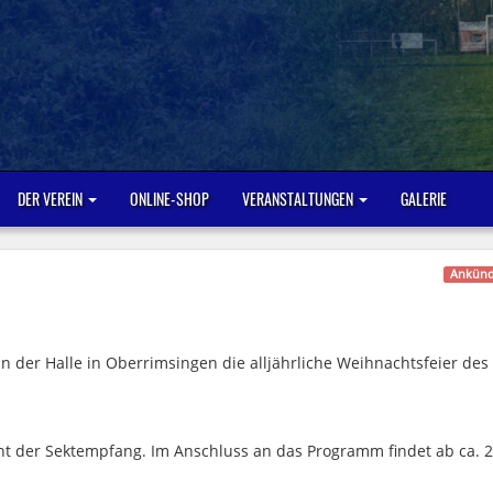
DER VEREIN
ONLINE-SHOP
VERANSTALTUNGEN
GALERIE
Ankünd
 der Halle in Oberrimsingen die alljährliche Weihnachtsfeier des
nt der Sektempfang. Im Anschluss an das Programm findet ab ca. 2