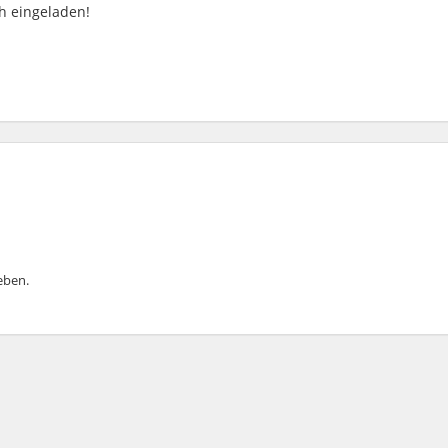
ch eingeladen!
ben.