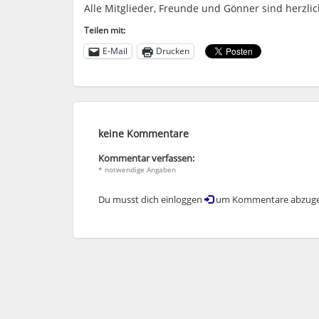
Alle Mitglieder, Freunde und Gönner sind herzli
Teilen mit:
E-Mail
Drucken
keine Kommentare
Kommentar verfassen:
* notwendige Angaben
Du musst dich einloggen
um Kommentare abzuge