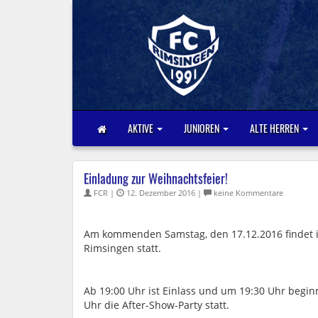
AKTIVE
JUNIOREN
ALTE HERREN
Einladung zur Weihnachtsfeier!
FCR |
12. Dezember 2016 |
keine Kommentare
Am kommenden Samstag, den 17.12.2016 findet in
Rimsingen statt.
Ab 19:00 Uhr ist Einlass und um 19:30 Uhr begin
Uhr die After-Show-Party statt.