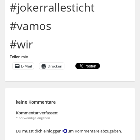
#jokerrallesticht
#vamos
#wir
Teilen mit:
E-Mail
Drucken
keine Kommentare
Kommentar verfassen:
* notwendige Angaben
Du musst dich einloggen
um Kommentare abzugeben.