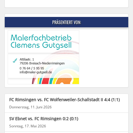
PRÄSENTIERT VON:
FC Rimsingen vs. FC Wolfenweiler-Schallstadt II 4:4 (1:1)
Donnerstag, 11. Juni 2026
SV Ebnet vs. FC Rimsingen 0:2 (0:1)
Sonntag, 17. Mai 2026