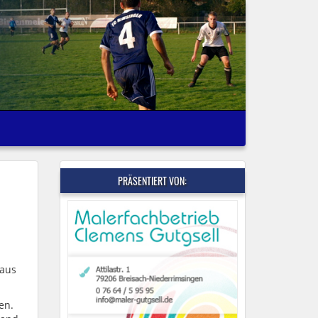
PRÄSENTIERT VON:
 aus
en.