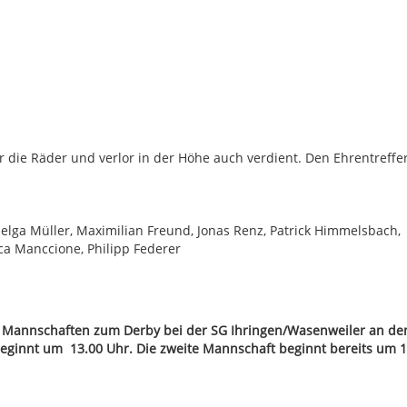
 die Räder und verlor in der Höhe auch verdient. Den Ehrentreffe
Helga Müller, Maximilian Freund, Jonas Renz, Patrick Himmelsbach,
uca Manccione, Philipp Federer
annschaften zum Derby bei der SG Ihringen/Wasenweiler an de
 beginnt um 13.00 Uhr. Die zweite Mannschaft beginnt bereits um 