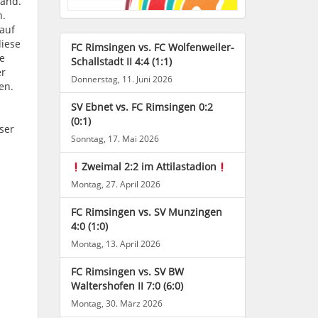
tand.
h.
auf
diese
FC Rimsingen vs. FC Wolfenweiler-
e
Schallstadt II 4:4 (1:1)
er
Donnerstag, 11. Juni 2026
en.
SV Ebnet vs. FC Rimsingen 0:2
(0:1)
nser
Sonntag, 17. Mai 2026
Zweimal 2:2 im Attilastadion
Montag, 27. April 2026
FC Rimsingen vs. SV Munzingen
4:0 (1:0)
Montag, 13. April 2026
FC Rimsingen vs. SV BW
Waltershofen II 7:0 (6:0)
Montag, 30. März 2026