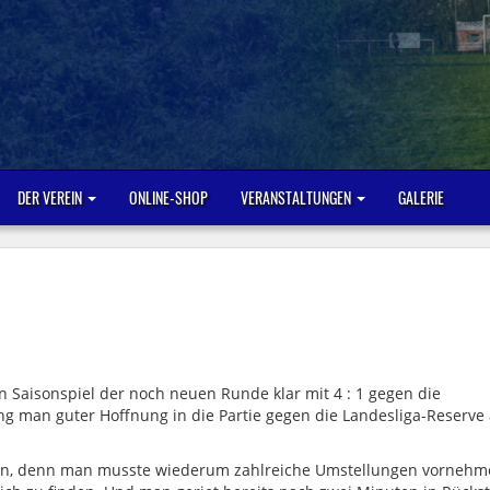
DER VEREIN
ONLINE-SHOP
VERANSTALTUNGEN
GALERIE
 Saisonspiel der noch neuen Runde klar mit 4 : 1 gegen die
ng man guter Hoffnung in die Partie gegen die Landesliga-Reserve
sten, denn man musste wiederum zahlreiche Umstellungen vornehm