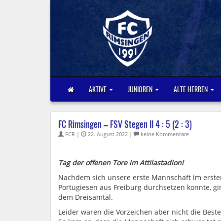
AKTIVE
JUNIOREN
ALTE HERREN
FC Rimsingen – FSV Stegen II​ 4 : 5 (2 : 3)
FCR |
22. August 2022 |
keine Kommentare
Tag der offenen Tore im Attilastadion!
Nachdem sich unsere erste Mannschaft im ersten
Portugiesen aus Freiburg durchsetzen konnte, gi
dem Dreisamtal.
Leider waren die Vorzeichen aber nicht die Be