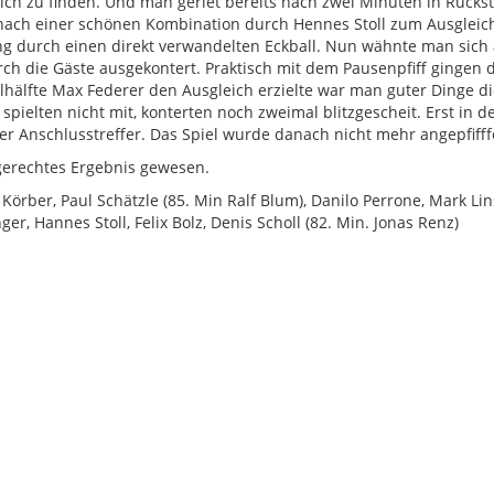
sich zu finden. Und man geriet bereits nach zwei Minuten in Rücks
nach einer schönen Kombination durch Hennes Stoll zum Ausgleic
g durch einen direkt verwandelten Eckball. Nun wähnte man sich 
ch die Gäste ausgekontert. Praktisch mit dem Pausenpfiff gingen 
hälfte Max Federer den Ausgleich erzielte war man guter Dinge di
pielten nicht mit, konterten noch zweimal blitzgescheit. Erst in d
er Anschlusstreffer. Das Spiel wurde danach nicht mehr angepfifff
 gerechtes Ergebnis gewesen.
Körber, Paul Schätzle (85. Min Ralf ​Blum), Danilo Perrone, Mark Li
er, Hannes Stoll, Felix Bolz, Denis Scholl (82. ​Min. Jonas Renz)