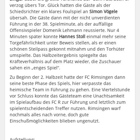
verzog übers Tor. Glück hatten die Gäste als der
Schiedsrichter ein klares Foulspiel an
Simon Vögele
übersah. Die Gäste dann mit der nicht unverdienten
Führung in der 38. Spielminute, als der auffällige
Offensivspieler Domenik Lehmann reussierte. Nur 4
Minuten später konnte
Hannes Stoll
einmal mehr seine
Torgefährlichkeit unter Beweis stellen, als er einen
schönen Steilpass gekonnt mitnahm und den Torhüter
umspielte. Das Halbzeitergebnis spiegelte das
Kräfteverhältnis auf dem Platz wieder, die Zuschauer
sahen ein „enges Spiel“.
Zu Beginn der 2. Halbzeit hatte der FC Rimsingen dann
seine beste Phase des Spiels, hier verpasste das
heimische Team in Führung zu gehen. Eine Viertelstunde
vor Schluss konnte das Gästeteam eine Unachtsamkeit
im Spielaufbau des FC R zur Führung und letztlich zum
spielentscheidenden Treffer nutzen. Rimsingen warf
nochmals alles nach vorne, doch gute
Einschußmöglichkeiten blieben ungenutzt.
Aufstellung: