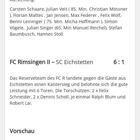
Carsten Schaare, Julian Veit ( 85. Min. Christian Mössner
), Florian Mattes , Jan Jensen, Max Federer , Felix Wolf,
Benni Leininger ( 75. Min. Micha Hoffmann ), Simon
Vögele, Julian Singer (65. Min Manuel Reichel), Stefan
Baumbusch, Hannes Stoll
FC Rimsingen II –
SC Eichstetten
6 : 1
Das Reserveteam des FC R landete gegen die Gäste aus
Eichstetten einen Kantersieg und belohnte sich die gute
Leistung mit 6 Toren. Die Torschützen: 2 x Felix
Schneider, 2 x Dennis Scholl, je einmal Ralph Blum und
Robert Lai.
Vorschau