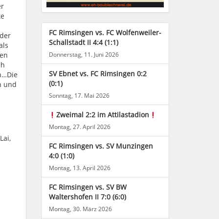
er
te
FC Rimsingen vs. FC Wolfenweiler-
 der
Schallstadt II 4:4 (1:1)
als
gen
Donnerstag, 11. Juni 2026
ch
SV Ebnet vs. FC Rimsingen 0:2
en…Die
(0:1)
n und
Sonntag, 17. Mai 2026
Zweimal 2:2 im Attilastadion
Montag, 27. April 2026
Lai,
FC Rimsingen vs. SV Munzingen
4:0 (1:0)
Montag, 13. April 2026
FC Rimsingen vs. SV BW
Waltershofen II 7:0 (6:0)
Montag, 30. März 2026