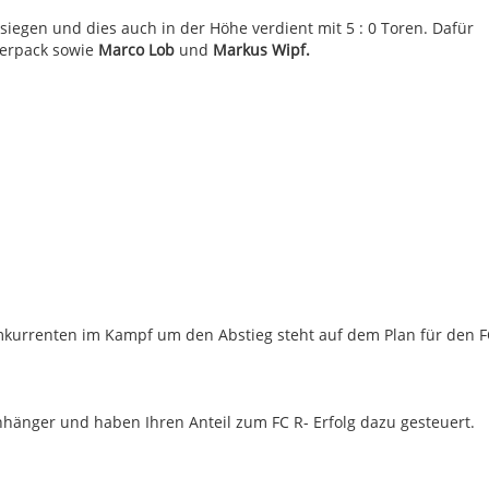
egen und dies auch in der Höhe verdient mit 5 : 0 Toren. Dafür
erpack sowie
Marco
Lob
und
Markus Wipf.
mkurrenten im Kampf um den Abstieg steht auf dem Plan für den F
hänger und haben Ihren Anteil zum FC R- Erfolg dazu gesteuert.