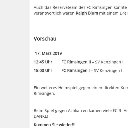
Auch das Reserveteam des FC Rimsingen konnte si
verantwortlich waren
Ralph Blum
mit einem Drei
Vorschau
17.
März 2019
12:45 Uhr FC Rimsingen II –
SV Kenzingen II
15:00 Uhr FC Rimsingen I –
SV Kenzingen I
Ein weiteres Heimspiel gegen einen direkten Ko
Rimsingen.
Beim Spiel gegen Achkarren kamen viele FC R- An
DANKE!
Kommen Sie wieder!!!