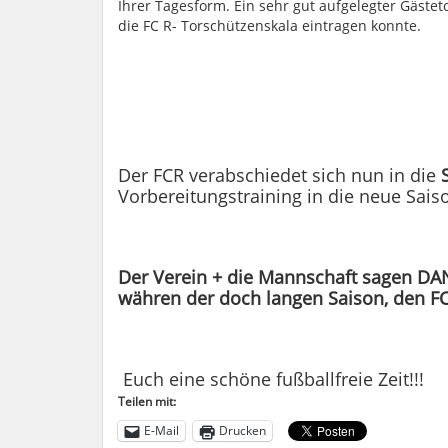
Ihrer Tagesform. Ein sehr gut aufgelegter Gästet
die FC R- Torschützenskala eintragen konnte.
Der FCR verabschiedet sich nun in die
Vorbereitungstraining in die neue Saiso
Der Verein + die Mannschaft sagen DAN
währen der doch langen Saison, den FC 
Euch eine schöne fußballfreie Zeit!!!
Teilen mit:
E-Mail
Drucken