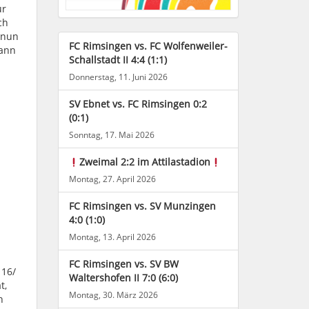
ur
ch
 nun
FC Rimsingen vs. FC Wolfenweiler-
pann
Schallstadt II 4:4 (1:1)
Donnerstag, 11. Juni 2026
SV Ebnet vs. FC Rimsingen 0:2
(0:1)
Sonntag, 17. Mai 2026
Zweimal 2:2 im Attilastadion
Montag, 27. April 2026
FC Rimsingen vs. SV Munzingen
4:0 (1:0)
Montag, 13. April 2026
FC Rimsingen vs. SV BW
 16/
Waltershofen II 7:0 (6:0)
t,
Montag, 30. März 2026
h