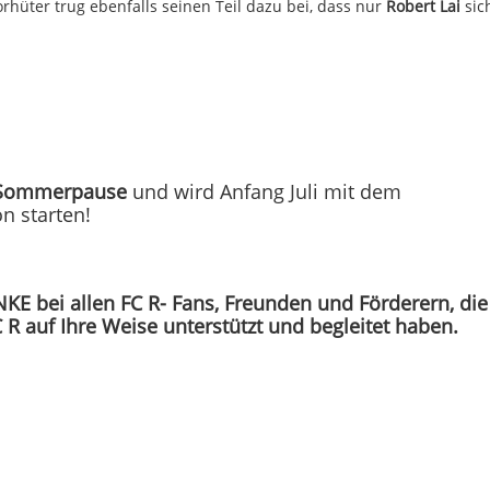
orhüter trug ebenfalls seinen Teil dazu bei, dass nur
Robert Lai
sic
Sommerpause
und wird Anfang Juli mit dem
n starten!
KE bei allen FC R- Fans, Freunden und Förderern, die
R auf Ihre Weise unterstützt und begleitet haben.