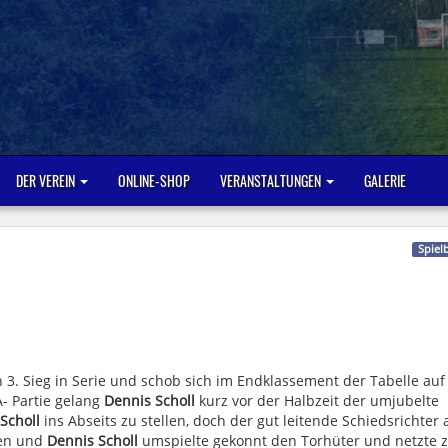
DER VEREIN
ONLINE-SHOP
VERANSTALTUNGEN
GALERIE
Spiel
 3. Sieg in Serie und schob sich im Endklassement der Tabelle auf
 A- Partie gelang
Dennis Scholl
kurz vor der Halbzeit der umjubelte
Scholl
ins Abseits zu stellen, doch der gut leitende Schiedsrichter 
fen und
Dennis Scholl
umspielte gekonnt den Torhüter und netzte 