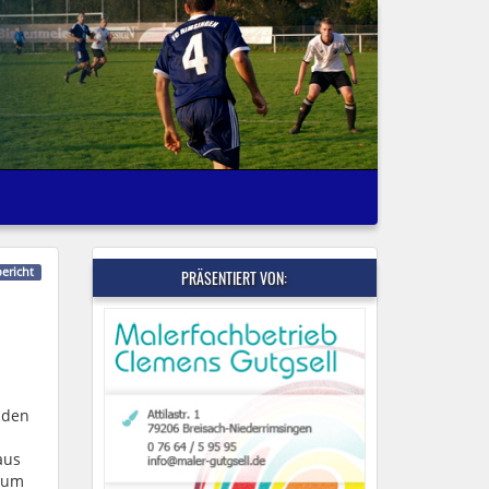
bericht
PRÄSENTIERT VON:
 den
aus
zum