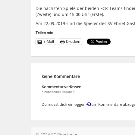
Die nächsten Spiele der beiden FCR-Teams finden
(Zweite) und um 15.00 Uhr (Erste).
Am 22.09.2019 sind die Spieler des SV Ebnet Gäst
Teilen mit:
E-Mail
Drucken
keine Kommentare
Kommentar verfassen:
* notwendige Angaben
Du musst dich einloggen
um Kommentare abzuge
© 2024 FC Rimsingen.