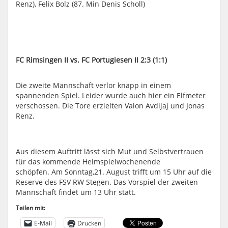
Renz), Felix Bolz (87. Min Denis Scholl)
FC Rimsingen II vs. FC Portugiesen II 2:3 (1:1)
Die zweite Mannschaft verlor knapp in einem
spannenden Spiel. Leider wurde auch hier ein Elfmeter
verschossen. Die Tore erzielten Valon Avdijaj und Jonas
Renz.
Aus diesem Auftritt lässt sich Mut und Selbstvertrauen
für das kommende Heimspielwochenende
schöpfen. Am Sonntag,21. August trifft um 15 Uhr auf die
Reserve des FSV RW Stegen. Das Vorspiel der zweiten
Mannschaft findet um 13 Uhr statt.
Teilen mit:
E-Mail
Drucken