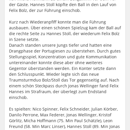
der Gäste. Hannes Stoll köpfte den Ball in den Lauf von
Felix Bolz, der zur Führung einschob.
Kurz nach Wiederanpfiff konnte man die Führung
ausbauen. Über einen schönen Spielzug kam der Ball auf
die rechte Seite zu Hannes Stoll, der wiederum Felix Bolz
in Szene setzte.
Danach standen unsere Jungs tiefer und hatten eine
Drangphase der Portugiesen zu überstehen. Durch gutes
Stellungsspiel, Konzentration und gute Kommunikation
untereinander konnte diese aber ohne weiteres
Gegentor überstanden werden. Ein Konter setzte dann
den Schlusspunkt. Wieder legte sich das neue
Traumsturmduo Bolz/Stoll das Tor gegenseitig auf. Nach
einem schön Steckpass durch Jonas Wellinger fand Felix
Hannes im Strafraum, der überlegt zum Endstand
einschob.
Es spielten: Nico Spinner, Felix Schneider, Julian Körber,
Danilo Perrone, Max Federer, Jonas Wellinger, Kristof
Görlitz, Micha Hoffmann (75. Min Paul Schätzle), Leon
Freund (58. Min Marc Linser), Hannes Stoll (89. Min Jonas