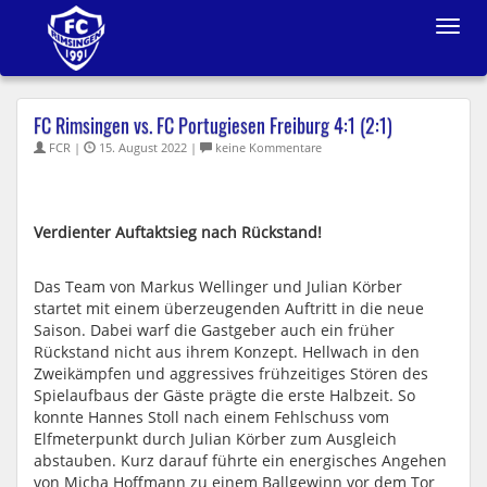
Toggle
navigat
FC Rimsingen vs. FC Portugiesen Freiburg 4:1 (2:1)
FCR |
15. August 2022 |
keine Kommentare
Verdienter Auftaktsieg nach Rückstand!
Das Team von Markus Wellinger und Julian Körber
startet mit einem überzeugenden Auftritt in die neue
Saison. Dabei warf die Gastgeber auch ein früher
Rückstand nicht aus ihrem Konzept. Hellwach in den
Zweikämpfen und aggressives frühzeitiges Stören des
Spielaufbaus der Gäste prägte die erste Halbzeit. So
konnte Hannes Stoll nach einem Fehlschuss vom
Elfmeterpunkt durch Julian Körber zum Ausgleich
abstauben. Kurz darauf führte ein energisches Angehen
von Micha Hoffmann zu einem Ballgewinn vor dem Tor