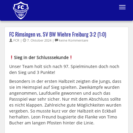
Toggle
navigat
FC Rimsingen vs. SV BW Wiehre Freiburg 3:2 (1:0)
FCR |
7. Oktober 2024 |
keine Kommentare
Sieg in der Schlusssekunde
Unser Team holt sich nach 97. Spielminuten doch noch
den Sieg und 3 Punkte!
Besonders in der ersten Halbzeit zeigten die Jungs, dass
sie im Heimspiel auf Sieg spielten. Zweikämpfe wurden
angenommen, Laufduelle gewonnen und auch das
Passspiel war sehr sicher. Nur mit dem Abschluss sollte
es nicht klappen. Zahlreiche gute Möglichkeiten wurden
vergeben. So musste kurz vor der Halbzeit ein Eckball
herhalten. Leon Freund bugsierte die Flanke von Timo
Bucher am langen Pfosten hinter die Linie.