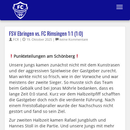
Toggle
navigat
FSV Ebringen vs. FC Rimsingen 1:1 (1:0)
FCR |
19. Oktober 2025 |
keine Kommentare
Punkteteilungen am Schönberg
Unsere Jungs kamen zunächst nicht mit dem Kunstrasen
und der aggressiven Spielweise der Gastgeber zurecht.
Man wirkte nicht so frisch, wie in der Vorwoche und war
meistens der zweite Sieger. So musste sich das Team
beim Gebälk und bei Jonas Möhrle bedanken, dass es
lange Zeit 0:0 stand. Kurz vor dem Halbzeitpfiff schafften
die Gastgeber doch noch die verdiente Führung. Nach
einem Freistoßabpraller wurde der Nachschuss nicht
gestört und fand so sein Ziel.
Zur zweiten Halbzeit kamen Rafael Jungbluth und
Hannes Stoll in die Partie. Und unsere Jungs mit mehr