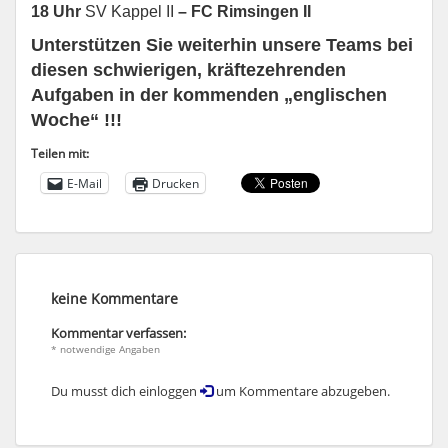
18 Uhr
SV Kappel II
– FC Rimsingen II
Unterstützen Sie weiterhin unsere Teams bei
diesen schwierigen, kräftezehrenden
Aufgaben in der kommenden „englischen
Woche“ !!!
Teilen mit:
E-Mail
Drucken
keine Kommentare
Kommentar verfassen:
* notwendige Angaben
Du musst dich einloggen
um Kommentare abzugeben.