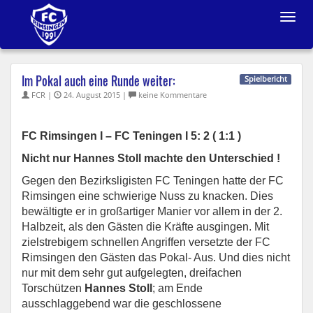
Toggle
navigat
Im Pokal auch eine Runde weiter:
Spielbericht
FCR |
24. August 2015 |
keine Kommentare
FC Rimsingen I – FC Teningen I 5: 2 ( 1:1 )
Nicht nur Hannes Stoll machte den Unterschied !
Gegen den Bezirksligisten FC Teningen hatte der FC
Rimsingen eine schwierige Nuss zu knacken. Dies
bewältigte er in großartiger Manier vor allem in der 2.
Halbzeit, als den Gästen die Kräfte ausgingen. Mit
zielstrebigem schnellen Angriffen versetzte der FC
Rimsingen den Gästen das Pokal- Aus. Und dies nicht
nur mit dem sehr gut aufgelegten, dreifachen
Torschützen
Hannes Stoll
; am Ende
ausschlaggebend war die geschlossene