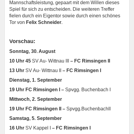
Mannschaftsleistung, gepaart mit dem Willen dieses
Spiel für sich zu entscheiden. Die weiteren Treffer
fielen durch ein Eigentor sowie durch einen schönes
Tor von
Felix Schneider
.
Vorschau:
Sonntag, 30. August
10 Uhr 45
SV Au- Wittnau III
– FC Rimsingen II
13 Uhr
SV Au- Wittnau II
– FC Rimsingen I
Dienstag, 1. September
19 Uhr FC Rimsingen I –
Spvgg. Buchenbach I
Mittwoch, 2. September
19 Uhr FC Rimsingen II –
Spvgg.BuchenbachII
Samstag, 5. September
16 Uhr
SV Kappel I
– FC Rimsingen I