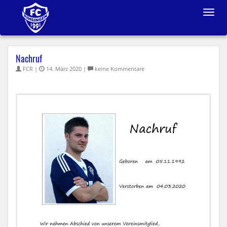
Toggle
navigat
Nachruf
FCR |
14. März 2020 |
keine Kommentare