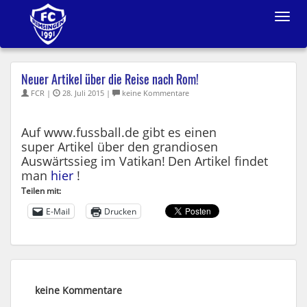
Toggle
navigat
Neuer Artikel über die Reise nach Rom!
FCR |
28. Juli 2015 |
keine Kommentare
Auf www.fussball.de gibt es einen
super Artikel über den grandiosen
Auswärtssieg im Vatikan!
Den Artikel findet
man
hier
!
Teilen mit:
E-Mail
Drucken
keine Kommentare