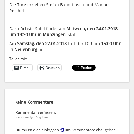
Die Tore erzielten Stefan Baumbusch und Manuel
Reichel.
Das nächste Spiel findet am
Mittwoch, den 24.01.2018
um 19:30 Uhr in Munzingen
statt.
Am
Samstag, den 27.01.2018
tritt der FCR um
15:00 Uhr
in Neuenburg
an.
Teilen mit:
E-Mail
Drucken
keine Kommentare
Kommentar verfassen:
* notwendige Angaben
Du musst dich einloggen
um Kommentare abzugeben.