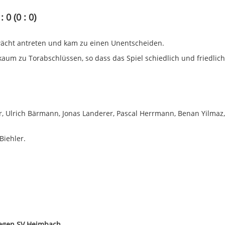
0 (0 : 0)
wächt antreten und kam zu einen Unentscheiden.
aum zu Torabschlüssen, so dass das Spiel schiedlich und friedlich
er, Ulrich Bärmann, Jonas Landerer, Pascal Herrmann, Benan Yilmaz,
Biehler.
gegen SV Heimbach