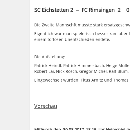
SC Eichstetten 2 – FC Rimsingen 2 0 : 
Die Zweite Mannschft musste stark ersatzgesch
Eigentlich war man spielerisch besser kam aber k
einem torlosen Unentschieden endete.
Die Aufstellung:
Patrick Heindl, Patrick Himmelsbach, Helge Müll
Robert Lai, Nick Rösch, Gregor Michel, Ralf Blum,
Eingewechselt wurden: Titus Arnitz und Thomas 
Vorschau
Mittwoch den, 30.08.2017, 18.15 Uhr Heimspiel 