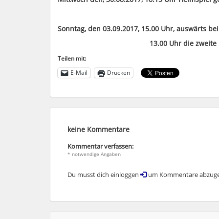
Sonntag, den 03.09.2017, 15.00 Uhr, auswärts be
13.00 Uhr die zweite Mann
Teilen mit:
E-Mail
Drucken
keine Kommentare
Kommentar verfassen:
* notwendige Angaben
Du musst dich einloggen
um Kommentare abzuge