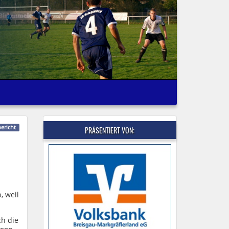
bericht
PRÄSENTIERT VON:
, weil
ch die