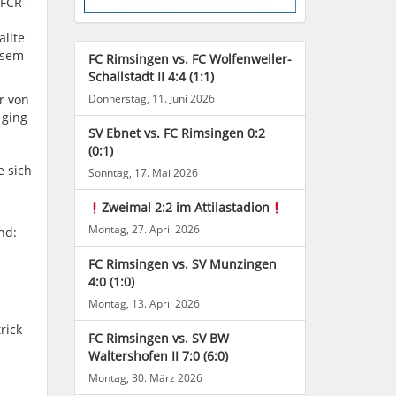
 FCR-
llte
esem
FC Rimsingen vs. FC Wolfenweiler-
Schallstadt II 4:4 (1:1)
r von
Donnerstag, 11. Juni 2026
 ging
SV Ebnet vs. FC Rimsingen 0:2
(0:1)
h
e sich
Sonntag, 17. Mai 2026
Zweimal 2:2 im Attilastadion
Montag, 27. April 2026
nd:
FC Rimsingen vs. SV Munzingen
4:0 (1:0)
Montag, 13. April 2026
trick
FC Rimsingen vs. SV BW
Waltershofen II 7:0 (6:0)
Montag, 30. März 2026