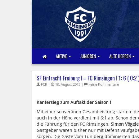
AKTIVE
JUNIOREN
ALTE HERREN
SF Eintracht Freiburg I – FC Rimsingen I 1: 6 ( 0:2 
FCR |
10. August 2015 |
keine Kommentare
Kantersieg zum Auftakt der Saison !
Mit einer souveränen Gesamtleistung startete de
auch in der Höhe verdient mit 6:1 ab. Schon der 
die Führung für den FC Rimsingen.
Simon Vögele
Gastgeber waren bisher nur mit Defensivaufgabe
sorgen. Die Gäste vom Tuniberg dominierten das 