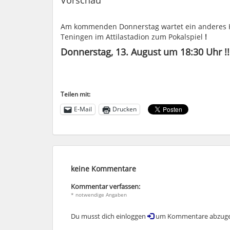
Am kommenden Donnerstag wartet ein anderes Kal
Teningen im Attilastadion zum Pokalspiel
!
Donnerstag, 13. August um 18:30 Uhr !!
Teilen mit:
E-Mail
Drucken
keine Kommentare
Kommentar verfassen:
* notwendige Angaben
Du musst dich einloggen
um Kommentare abzuge