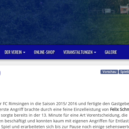
DER VEREIN
ONLINE-SHOP
VERANSTALTUNGEN
GALERIE
)
Vorschau
Spiel
r FC Rimsingen in die Saison 2015/ 2016 und fertigte den Gastgeb
erste Angriff brachte durch eine feine Einzelleistung von
Felix Sch
sorgte bereits in der 13. Minute für eine Art Vorentscheidung, die
n beschäftigt und konnten kaum mit eigenen Angriffen für Entlas
Spiel und erarbeiteten sich bis zur Pause noch einige sehenswert