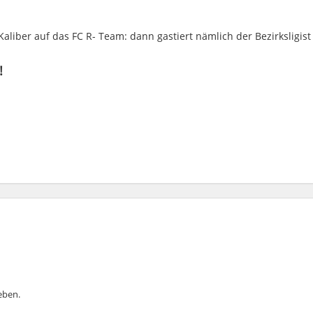
iber auf das FC R- Team: dann gastiert nämlich der Bezirksligist
!
ben.