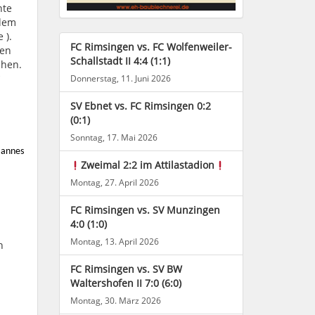
nte
 dem
 ).
FC Rimsingen vs. FC Wolfenweiler-
ten
Schallstadt II 4:4 (1:1)
chen.
Donnerstag, 11. Juni 2026
SV Ebnet vs. FC Rimsingen 0:2
(0:1)
Sonntag, 17. Mai 2026
 Hannes
Zweimal 2:2 im Attilastadion
Montag, 27. April 2026
FC Rimsingen vs. SV Munzingen
4:0 (1:0)
Montag, 13. April 2026
h
FC Rimsingen vs. SV BW
Waltershofen II 7:0 (6:0)
Montag, 30. März 2026