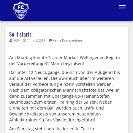
Toggle
navigat
So it starts!
FCR |
11. Juli 2019 |
keine Kommentare
Am Montag konnte Trainer Markus Wellinger zu Beginn
der Vorbereitung 31 Mann begrüßen!
Darunter 12 Neuzugänge, die sich von der A-Jugend bis
auf die AH verteilen. Die #wir euch aber im weiteren
Verlauf der Vorbereitung einzeln vorstellen werden.
Nach dem obligatorischen Mannschaftsfoto bat „Welle“
dann zusammen mit Übergangs-Co-Trainer Stefan
Baumbusch zum ersten Training der Saison. Neben
Einheiten mit dem Ball wurden auch Kraft- und
Beweglichkeitstests von unserem neuen/alten
Athletiktrainer Stefan Vögele durchgeführt!
Am Samstag steht bereits der erste Test in