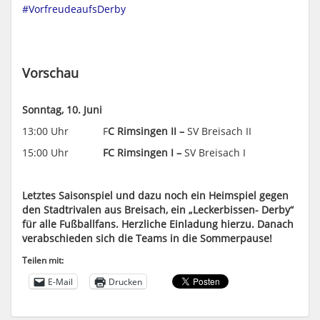
#
VorfreudeaufsDerby
Vorschau
Sonntag, 10. Juni
13:00 Uhr F
C Rimsingen II –
SV Breisach II
15:00 Uhr
FC Rimsingen I –
SV Breisach I
Letztes Saisonspiel und dazu noch ein Heimspiel gegen
den Stadtrivalen aus Breisach, ein
„Leckerbissen- Derby“
für alle Fußballfans. Herzliche Einladung hierzu. Danach
verabschieden sich die Teams in die Sommerpause!
Teilen mit:
E-Mail
Drucken