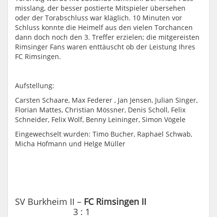
misslang, der besser postierte Mitspieler übersehen
oder der Torabschluss war kläglich. 10 Minuten vor
Schluss konnte die Heimelf aus den vielen Torchancen
dann doch noch den 3. Treffer erzielen; die mitgereisten
Rimsinger Fans waren enttäuscht ob der Leistung Ihres
FC Rimsingen.
Aufstellung:
Carsten Schaare, Max Federer , Jan Jensen, Julian Singer,
Florian Mattes, Christian Mössner, Denis Scholl, Felix
Schneider, Felix Wolf, Benny Leininger, Simon Vögele
Eingewechselt wurden: Timo Bucher, Raphael Schwab,
Micha Hofmann und Helge Müller
SV Burkheim II –
FC Rimsingen II
3 : 1