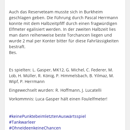
Auch das Reserveteam musste sich in Burkheim
geschlagen geben. Die Führung durch Pascal Herrmann
konnte mit dem Halbzeitpfiff durch einen fragwürdigen
Elfmeter egalisiert werden. In der zweiten Halbzeit lies
man dann reihenweise beste Torchancen liegen und
wurde 2 mal per Konter bitter für diese Fahrlässigkeiten
bestraft.
Bes.
Es spielten: L. Gasper, MK12, G. Michel, C. Federer, M.
Lob, H. Müller, R. König, P. Himmelsbach, B. Yilmaz, M.
Wipf, P. Herrmann
Eingewechselt wurden: R. Hoffmann, J. Lucatelli
Vorkommnis: Luca Gasper hält einen Foulelfmeter!
#
keinePunktebeimletztenAuswärtsspiel
#
Tankwarleer
#
OhneIdeenkeineChancen