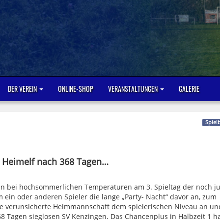
DER VEREIN
ONLINE-SHOP
VERANSTALTUNGEN
GALERIE
Spiel
er Heimelf nach 368 Tagen…
gen bei hochsommerlichen Temperaturen am 3. Spieltag der noch j
ein oder anderen Spieler die lange „Party- Nacht“ davor an, zum
ne verunsicherte Heimmannschaft dem spielerischen Niveau an un
368 Tagen sieglosen SV Kenzingen. Das Chancenplus in Halbzeit 1 h