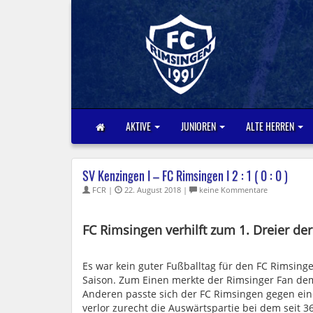
AKTIVE
JUNIOREN
ALTE HERREN
SV Kenzingen I – FC Rimsingen I 2 : 1 ( 0 : 0 )
FCR |
22. August 2018 |
keine Kommentare
FC Rimsingen verhilft zum 1. Dreier d
Es war kein guter Fußballtag für den FC Rimsin
Saison. Zum Einen merkte der Rimsinger Fan dem 
Anderen passte sich der FC Rimsingen gegen ei
verlor zurecht die Auswärtspartie bei dem seit 