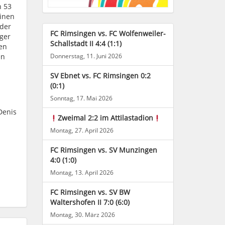
 53
einen
 der
FC Rimsingen vs. FC Wolfenweiler-
nger
Schallstadt II 4:4 (1:1)
en
en
Donnerstag, 11. Juni 2026
SV Ebnet vs. FC Rimsingen 0:2
(0:1)
Sonntag, 17. Mai 2026
Denis
Zweimal 2:2 im Attilastadion
Montag, 27. April 2026
FC Rimsingen vs. SV Munzingen
4:0 (1:0)
Montag, 13. April 2026
FC Rimsingen vs. SV BW
Waltershofen II 7:0 (6:0)
Montag, 30. März 2026