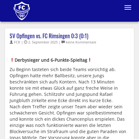
Toggle
navigat
SV Opfingen vs. FC Rimsingen 0:3 (0:1)
FCR |
2. September 2025 |
keine Kommentare
Derbysieger und 6-Punkte-Spieltag
Zu Beginn tasteten sich beide Teams vorsichtig ab.
Opfingen hatte mehr Ballbesitz, unsere Jungs
beschränkten sich aufs Kontern. Nach 13 Minuten
konnte sie mit etwas Glück auf ganz freche Weise in
Führung gehen. Schlitzohr und Jungspund Rafael
Jungbluth zirkelte eine Ecke direkt ins kurze Ecke.
Nach dem Treffer zeigte unser Team aber wieder sein
schwächeren Gesicht. Opfingen war spielbestimmend
und konnte sich ein dickes Chancenplus erspielen. Das
einzige was noch funktionierte waren die letzten
Blockversuche im Strafraum und die guten Paraden von
Jonas Möhrle. Der Vorsprung konnte aber in die