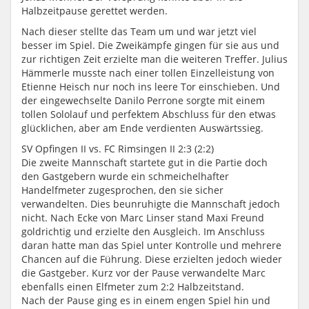
Halbzeitpause gerettet werden.
Nach dieser stellte das Team um und war jetzt viel
besser im Spiel. Die Zweikämpfe gingen für sie aus und
zur richtigen Zeit erzielte man die weiteren Treffer. Julius
Hämmerle musste nach einer tollen Einzelleistung von
Etienne Heisch nur noch ins leere Tor einschieben. Und
der eingewechselte Danilo Perrone sorgte mit einem
tollen Sololauf und perfektem Abschluss für den etwas
glücklichen, aber am Ende verdienten Auswärtssieg.
SV Opfingen II vs. FC Rimsingen II 2:3 (2:2)
Die zweite Mannschaft startete gut in die Partie doch
den Gastgebern wurde ein schmeichelhafter
Handelfmeter zugesprochen, den sie sicher
verwandelten. Dies beunruhigte die Mannschaft jedoch
nicht. Nach Ecke von Marc Linser stand Maxi Freund
goldrichtig und erzielte den Ausgleich. Im Anschluss
daran hatte man das Spiel unter Kontrolle und mehrere
Chancen auf die Führung. Diese erzielten jedoch wieder
die Gastgeber. Kurz vor der Pause verwandelte Marc
ebenfalls einen Elfmeter zum 2:2 Halbzeitstand.
Nach der Pause ging es in einem engen Spiel hin und