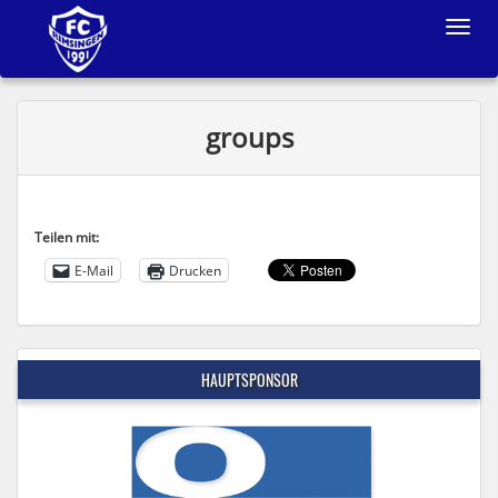
Toggle
navigat
groups
Teilen mit:
E-Mail
Drucken
HAUPTSPONSOR