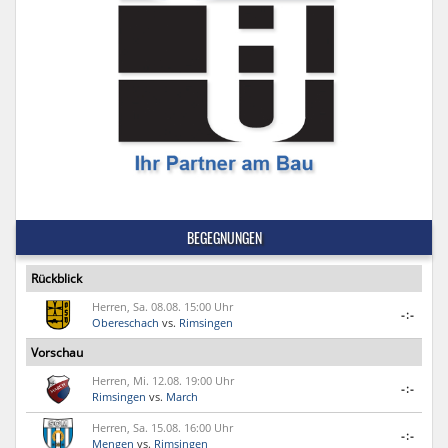
BEGEGNUNGEN
Rückblick
Herren, Sa. 08.08. 15:00 Uhr
-:-
Obereschach
vs.
Rimsingen
Vorschau
Herren, Mi. 12.08. 19:00 Uhr
-:-
Rimsingen
vs.
March
Herren, Sa. 15.08. 16:00 Uhr
-:-
Mengen
vs.
Rimsingen