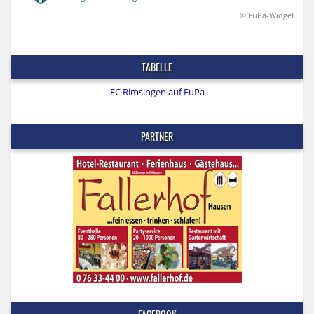
© FuPa-Widget
TABELLE
FC Rimsingen auf FuPa
PARTNER