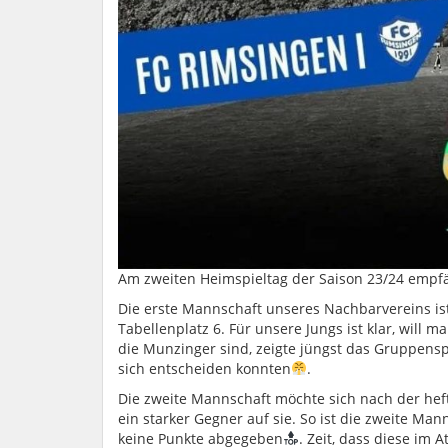
Am zweiten Heimspieltag der Saison 23/24 emp
Die erste Mannschaft unseres Nachbarvereins is
Tabellenplatz 6. Für unsere Jungs ist klar, will m
die Munzinger sind, zeigte jüngst das Gruppens
sich entscheiden konnten
.
Die zweite Mannschaft möchte sich nach der heft
ein starker Gegner auf sie. So ist die zweite M
keine Punkte abgegeben
. Zeit, dass diese i