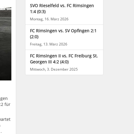
SVO Rieselfeld vs. FC Rimsingen
1:4 (0:3)
Montag, 16. März 2026
FC Rimsingen vs. SV Opfingen 2:1
(2:0)
Freitag, 13. März 2026
FC Rimsingen II vs. FC Freiburg St.
Georgen III 4:2 (4:0)
Mittwoch, 3. Dezember 2025
egen
2 für
artet
h
.