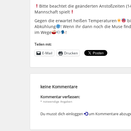
Bitte beachtet die geänderten Anstoßzeiten (1
Mannschaft spielt
Gegen die erwartet heißen Temperaturen
bi
Abkühlung
! Wenn ihr dann noch die Muse find
im Wege
!
Teilen mit:
E-Mail
Drucken
keine Kommentare
Kommentar verfassen:
* notwendige Angaben
Du musst dich einloggen
um Kommentare abzuge