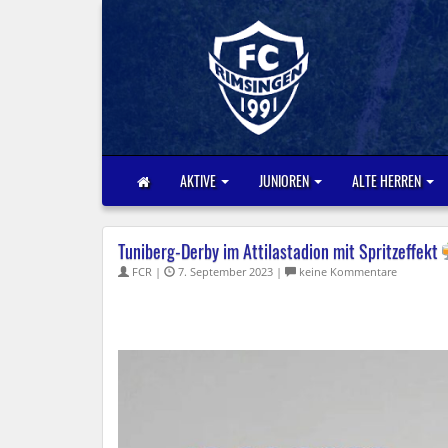
AKTIVE
JUNIOREN
ALTE HERREN
Tuniberg-Derby im Attilastadion mit Spritzeffekt
FCR |
7. September 2023 |
keine Kommentare