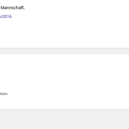
 Mannschaft.
5/2016
.
ben.