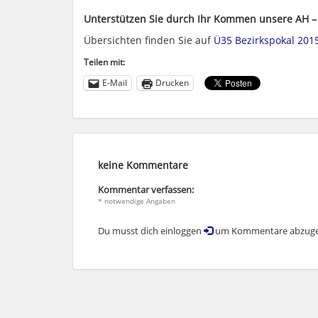
Unterstützen Sie durch Ihr Kommen unsere AH –
Übersichten finden Sie auf
Ü35 Bezirkspokal 201
Teilen mit:
E-Mail
Drucken
keine Kommentare
Kommentar verfassen:
* notwendige Angaben
Du musst dich einloggen
um Kommentare abzuge