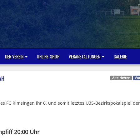
DER VEREIN
ONLINE-SHOP
VERANSTALTUNGEN
GALERIE
AH
Alte Herren
Vo
es FC Rimsingen ihr 6. und somit letztes Ü35-Bezirkspokalspiel der
pfiff 20:00 Uhr