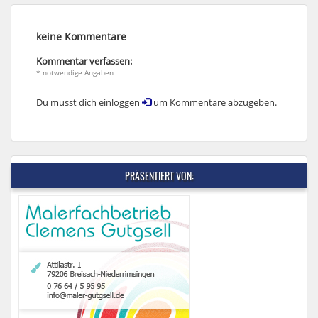
keine Kommentare
Kommentar verfassen:
* notwendige Angaben
Du musst dich einloggen
um Kommentare abzugeben.
PRÄSENTIERT VON: