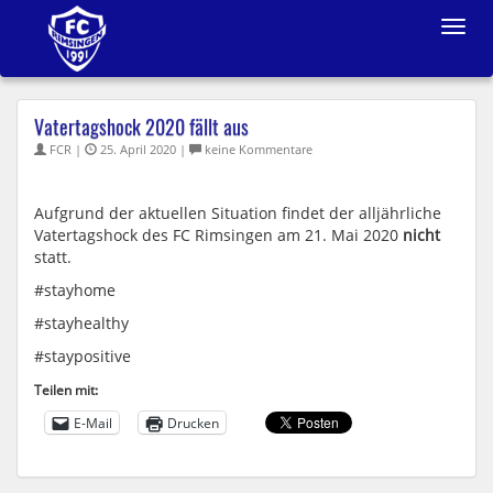
Toggle
navigat
Vatertagshock 2020 fällt aus
FCR |
25. April 2020 |
keine Kommentare
Aufgrund der aktuellen Situation findet der alljährliche
Vatertagshock des FC Rimsingen am 21. Mai 2020
nicht
statt.
#stayhome
#stayhealthy
#staypositive
Teilen mit:
E-Mail
Drucken