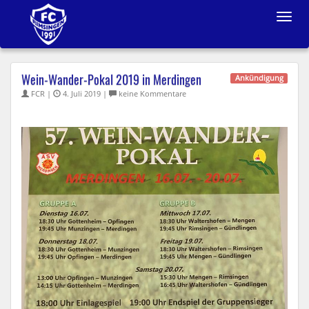
Toggle
navigat
Wein-Wander-Pokal 2019 in Merdingen
Ankündigung
FCR |
4. Juli 2019 |
keine Kommentare