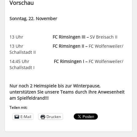
Vorschau
Sonntag, 22. November
13 Uhr
FC Rimsingen III –
SV Breisach II
13 Uhr
FC Rimsingen II –
FC Wolfenweiler/
Schallstadt II
14:45 Uhr
FC Rimsingen I –
FC Wolfenweiler/
Schallstadt I
Nur noch 2 Heimspiele bis zur Winterpause,
unterstützen Sie unsere Teams durch Ihre Anwesenheit
am Spielfeldrand!!!
Teilen mit:
E-Mail
Drucken