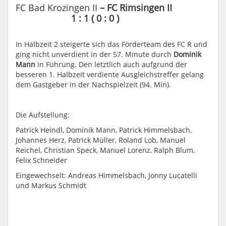
FC Bad Krozingen II
– FC Rimsingen II
1 : 1 ( 0 : 0 )
In Halbzeit 2 steigerte sich das Förderteam des FC R und
ging nicht unverdient in der 57. Minute durch
Dominik
Mann
in Führung. Den letztlich auch aufgrund der
besseren 1. Halbzeit verdiente Ausgleichstreffer gelang
dem Gastgeber in der Nachspielzeit (94. Min).
Die Aufstellung:
Patrick Heindl, Dominik Mann, Patrick Himmelsbach,
Johannes Herz, Patrick Müller, Roland Lob, Manuel
Reichel, Christian Speck, Manuel Lorenz, Ralph Blum,
Felix Schneider
Eingewechselt: Andreas Himmelsbach, Jonny Lucatelli
und Markus Schmidt