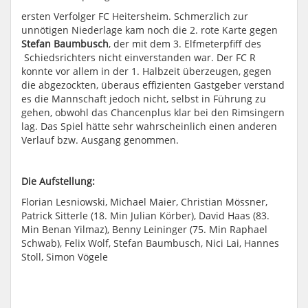
ersten Verfolger FC Heitersheim. Schmerzlich zur
unnötigen Niederlage kam noch die 2. rote Karte gegen
Stefan Baumbusch
, der mit dem 3. Elfmeterpfiff des
Schiedsrichters nicht einverstanden war. Der FC R
konnte vor allem in der 1. Halbzeit überzeugen, gegen
die abgezockten, überaus effizienten Gastgeber verstand
es die Mannschaft jedoch nicht, selbst in Führung zu
gehen, obwohl das Chancenplus klar bei den Rimsingern
lag. Das Spiel hätte sehr wahrscheinlich einen anderen
Verlauf bzw. Ausgang genommen.
Die Aufstellung:
Florian Lesniowski, Michael Maier, Christian Mössner,
Patrick Sitterle (18. Min Julian Körber), David Haas (83.
Min Benan Yilmaz), Benny Leininger (75. Min Raphael
Schwab), Felix Wolf, Stefan Baumbusch, Nici Lai, Hannes
Stoll, Simon Vögele