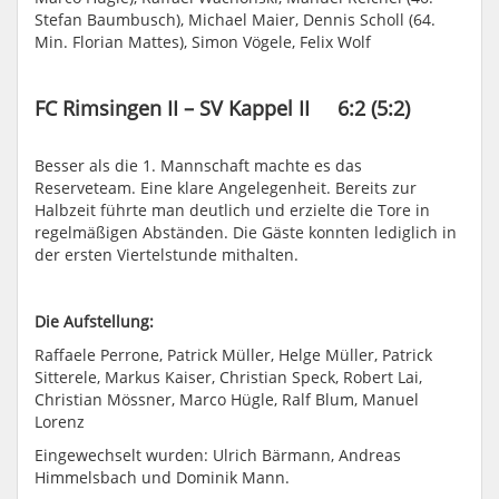
Stefan Baumbusch), Michael Maier, Dennis Scholl (64.
Min. Florian Mattes), Simon Vögele, Felix Wolf
FC Rimsingen II – SV Kappel II 6:2 (5:2)
Besser als die 1. Mannschaft machte es das
Reserveteam. Eine klare Angelegenheit. Bereits zur
Halbzeit führte man deutlich und erzielte die Tore in
regelmäßigen Abständen. Die Gäste konnten lediglich in
der ersten Viertelstunde mithalten.
Die Aufstellung:
Raffaele Perrone, Patrick Müller, Helge Müller, Patrick
Sitterele, Markus Kaiser, Christian Speck, Robert Lai,
Christian Mössner, Marco Hügle, Ralf Blum, Manuel
Lorenz
Eingewechselt wurden: Ulrich Bärmann, Andreas
Himmelsbach und Dominik Mann.