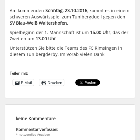
Am kommenden
Sonntag, 23.10.2016
, kommt es in einem
schweren Auswärtsspiel zum Tunibergduell gegen den
SV Blau-Weiß Waltershofen.
Spielbeginn der 1. Mannschaft ist um
15.00 Uhr,
das der
Zweiten um
13.00 Uhr
.
Unterstützen Sie bitte die Teams des FC Rimsingen in
diesem Tunibergderby. Im Vorab vielen Dank.
Teilen mit:
E-Mail
Drucken
keine Kommentare
Kommentar verfassen:
* notwendige Angaben