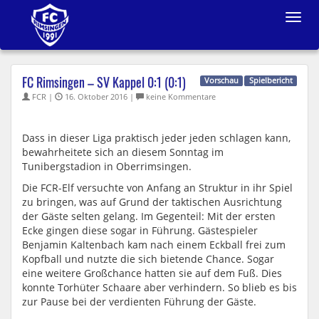
Toggle
navigat
FC Rimsingen – SV Kappel 0:1 (0:1)
Vorschau
Spielbericht
FCR |
16. Oktober 2016 |
keine Kommentare
Dass in dieser Liga praktisch jeder jeden schlagen kann,
bewahrheitete sich an diesem Sonntag im
Tunibergstadion in Oberrimsingen.
Die FCR-Elf versuchte von Anfang an Struktur in ihr Spiel
zu bringen, was auf Grund der taktischen Ausrichtung
der Gäste selten gelang. Im Gegenteil: Mit der ersten
Ecke gingen diese sogar in Führung. Gästespieler
Benjamin Kaltenbach kam nach einem Eckball frei zum
Kopfball und nutzte die sich bietende Chance. Sogar
eine weitere Großchance hatten sie auf dem Fuß. Dies
konnte Torhüter Schaare aber verhindern. So blieb es bis
zur Pause bei der verdienten Führung der Gäste.