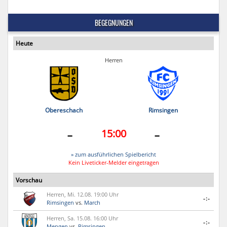
BEGEGNUNGEN
Heute
Herren
Obereschach
Rimsingen
-
-
15:00
» zum ausführlichen Spielbericht
Kein Liveticker-Melder eingetragen
Vorschau
Herren, Mi. 12.08. 19:00 Uhr
-:-
Rimsingen
vs.
March
Herren, Sa. 15.08. 16:00 Uhr
-:-
Mengen
vs.
Rimsingen