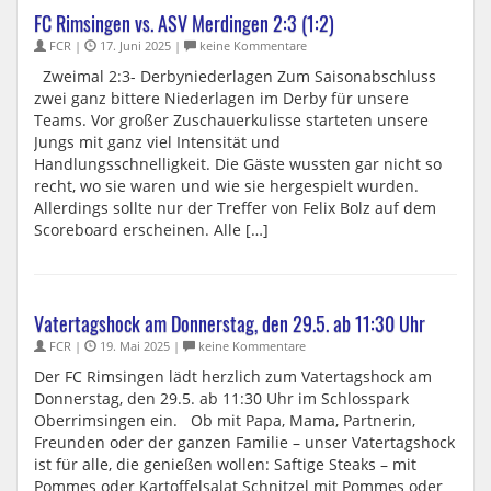
FC Rimsingen vs. ASV Merdingen 2:3 (1:2)
FCR |
17. Juni 2025 |
keine Kommentare
Zweimal 2:3- Derbyniederlagen Zum Saisonabschluss
zwei ganz bittere Niederlagen im Derby für unsere
Teams. Vor großer Zuschauerkulisse starteten unsere
Jungs mit ganz viel Intensität und
Handlungsschnelligkeit. Die Gäste wussten gar nicht so
recht, wo sie waren und wie sie hergespielt wurden.
Allerdings sollte nur der Treffer von Felix Bolz auf dem
Scoreboard erscheinen. Alle […]
Vatertagshock am Donnerstag, den 29.5. ab 11:30 Uhr
FCR |
19. Mai 2025 |
keine Kommentare
Der FC Rimsingen lädt herzlich zum Vatertagshock am
Donnerstag, den 29.5. ab 11:30 Uhr im Schlosspark
Oberrimsingen ein. Ob mit Papa, Mama, Partnerin,
Freunden oder der ganzen Familie – unser Vatertagshock
ist für alle, die genießen wollen: Saftige Steaks – mit
Pommes oder Kartoffelsalat Schnitzel mit Pommes oder