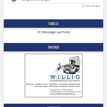
© FuPa-Widget
TABELLE
FC Rimsingen auf FuPa
PARTNER