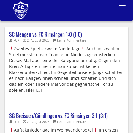
Toggle
navigat
SC Mengen vs. FC Rimsingen 1:0 (1:0)
FCR |
2. August 2025 |
keine Kommentare
Zweites Spiel – zweite Niederlage
Auch im zweiten
Spiel musste unser Team eine Niederlage einstecken.
Dieses Mal aber eine der Kategorie unnötig. Gegen den
Kreis A-Ligisten merkte man zunächst keinen
Klassenunterschied. Im Gegenteil unsere Jungs schafften
es nach Ballgewinnen schnell umzuschalten und sich
das ein oder andere Mal vor das gegnerische Tor zu
spielen. Hier […]
SG Breisach/Gündlingen vs. FC Rimsingen 3:1 (3:1)
FCR |
2. August 2025 |
keine Kommentare
Auftaktniederlage im Weinwanderpokal
Im ersten