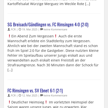
Kartoffelsalat Würzige Merguez im Weckle Rote […]
SG Breisach/Gündlingen vs. FC Rimsingen 4:0 (2:0)
FCR |
19. Mai 2025 |
keine Kommentare
Ein Abend Zum Vergessen
Auch die erste
Mannschaft erlebte ein Stadtderby zum Vergessen.
Ähnlich wie bei der zweiten Mannschaft stand es schon
früh im Spiel 2:0 für die Gastgeber. Diese nutzten kleine
Fehler im Spielaufbau unserer Jungs eiskalt aus und
verwandelten auch eiskalt einen Freistoß an der
Strafraumgrenze. Nach 30 Minuten dann der Schock für
[…]
FC Rimsingen vs. SV Ebnet 6:1 (2:1)
FCR |
12. Mai 2025 |
keine Kommentare
Deutlicher Heimsieg
Im vorletzten Heimspiel der
Saison waren unsere Jungs, wie zu erwarten, klar