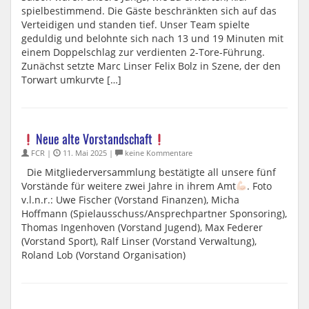
spielbestimmend. Die Gäste beschränkten sich auf das
Verteidigen und standen tief. Unser Team spielte
geduldig und belohnte sich nach 13 und 19 Minuten mit
einem Doppelschlag zur verdienten 2-Tore-Führung.
Zunächst setzte Marc Linser Felix Bolz in Szene, der den
Torwart umkurvte […]
Neue alte Vorstandschaft
FCR |
11. Mai 2025 |
keine Kommentare
Die Mitgliederversammlung bestätigte all unsere fünf
Vorstände für weitere zwei Jahre in ihrem Amt
. Foto
v.l.n.r.: Uwe Fischer (Vorstand Finanzen), Micha
Hoffmann (Spielausschuss/Ansprechpartner Sponsoring),
Thomas Ingenhoven (Vorstand Jugend), Max Federer
(Vorstand Sport), Ralf Linser (Vorstand Verwaltung),
Roland Lob (Vorstand Organisation)