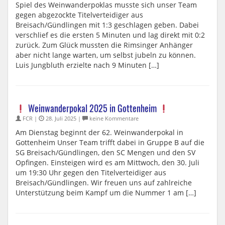
Spiel des Weinwanderpoklas musste sich unser Team
gegen abgezockte Titelverteidiger aus
Breisach/Gündlingen mit 1:3 geschlagen geben. Dabei
verschlief es die ersten 5 Minuten und lag direkt mit 0:2
zurück. Zum Glück mussten die Rimsinger Anhänger
aber nicht lange warten, um selbst jubeln zu können.
Luis Jungbluth erzielte nach 9 Minuten […]
Weinwanderpokal 2025 in Gottenheim
FCR |
28. Juli 2025 |
keine Kommentare
Am Dienstag beginnt der 62. Weinwanderpokal in
Gottenheim Unser Team trifft dabei in Gruppe B auf die
SG Breisach/Gündlingen, den SC Mengen und den SV
Opfingen. Einsteigen wird es am Mittwoch, den 30. Juli
um 19:30 Uhr gegen den Titelverteidiger aus
Breisach/Gündlingen. Wir freuen uns auf zahlreiche
Unterstützung beim Kampf um die Nummer 1 am […]